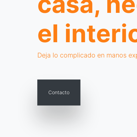
casa, ne
el interi
Deja lo complicado en manos ex
Contacto