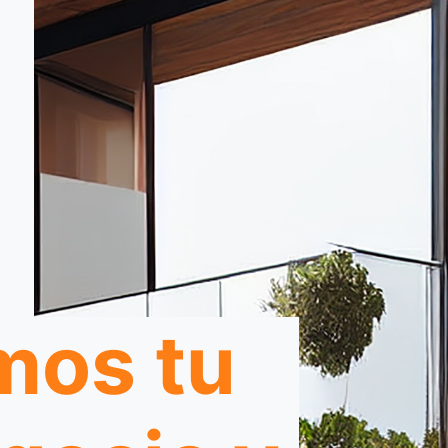
mos tu