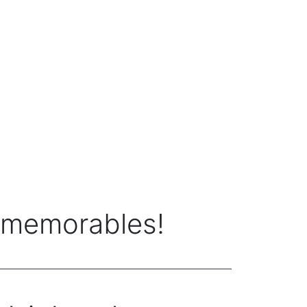
 memorables!
.