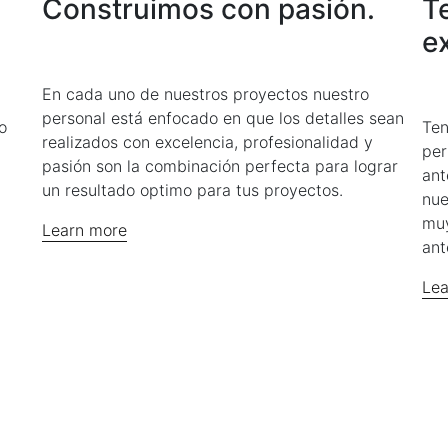
Construimos con pasión.
T
e
En cada uno de nuestros proyectos nuestro
personal está enfocado en que los detalles sean
o
Ten
realizados con excelencia, profesionalidad y
per
pasión son la combinación perfecta para lograr
ant
un resultado optimo para tus proyectos.
nue
muy
Learn more
ant
Lea