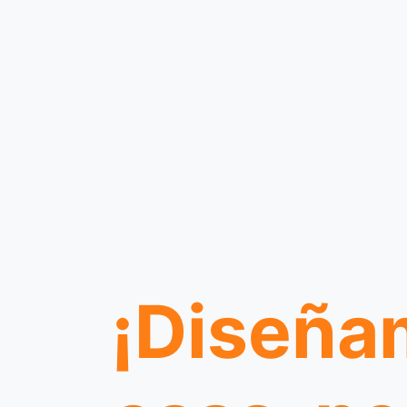
¡Diseña