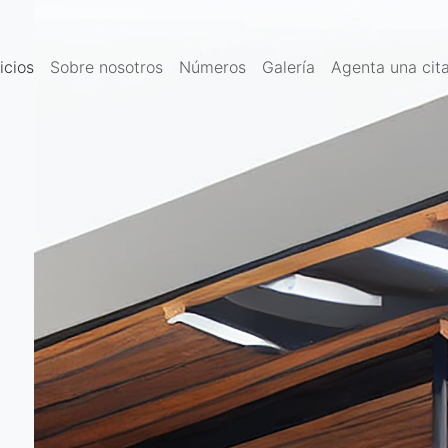
icios
Sobre nosotros
Números
Galería
Agenta una cit