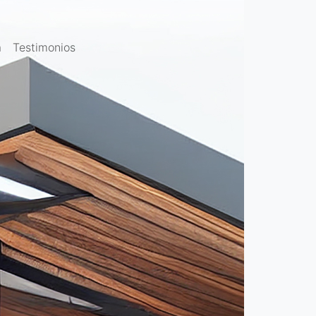
a
Testimonios