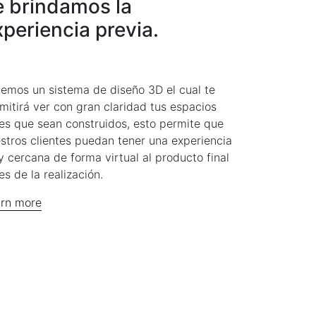
e brindamos la
xperiencia previa.
emos un sistema de diseño 3D el cual te
mitirá ver con gran claridad tus espacios
es que sean construidos, esto permite que
stros clientes puedan tener una experiencia
 cercana de forma virtual al producto final
es de la realización.
rn more